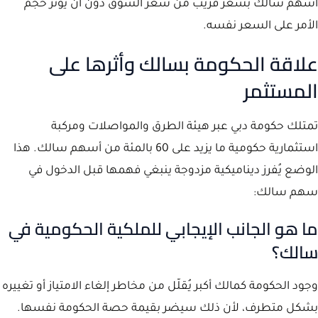
أسهم سالك بسعر قريب من سعر السوق دون أن يؤثر حجم
الأمر على السعر نفسه.
علاقة الحكومة بسالك وأثرها على
المستثمر
تمتلك حكومة دبي عبر هيئة الطرق والمواصلات ومركبة
استثمارية حكومية ما يزيد على 60 بالمئة من أسهم سالك. هذا
الوضع يُفرز ديناميكية مزدوجة ينبغي فهمها قبل الدخول في
سهم سالك:
ما هو الجانب الإيجابي للملكية الحكومية في
سالك؟
وجود الحكومة كمالك أكبر يُقلّل من مخاطر إلغاء الامتياز أو تغييره
بشكل متطرف، لأن ذلك سيضر بقيمة حصة الحكومة نفسها.