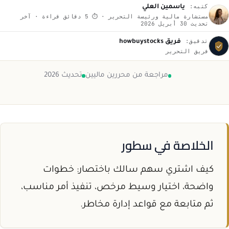
كتبه:
ياسمين العلي
مستشارة مالية ورئيسة التحرير · ⏱ 5 دقائق قراءة · آخر
تحديث 30 أبريل 2026
تدقيق:
فريق howbuystocks
فريق التحرير
مراجعة من محررين ماليين
تحديث 2026
الخلاصة في سطور
كيف اشتري سهم سالك باختصار: خطوات
واضحة، اختيار وسيط مرخص، تنفيذ أمر مناسب،
ثم متابعة مع قواعد إدارة مخاطر.