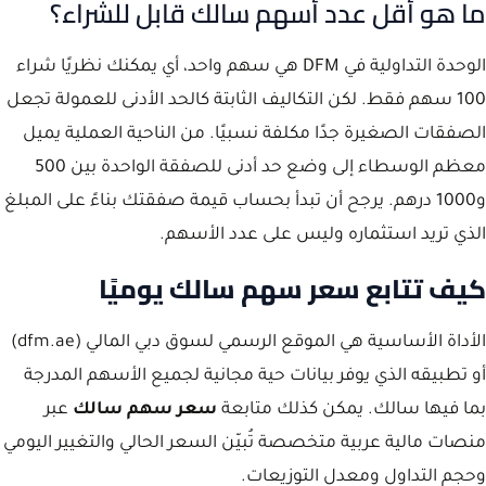
ما هو أقل عدد أسهم سالك قابل للشراء؟
الوحدة التداولية في DFM هي سهم واحد، أي يمكنك نظريًا شراء
100 سهم فقط. لكن التكاليف الثابتة كالحد الأدنى للعمولة تجعل
الصفقات الصغيرة جدًا مكلفة نسبيًا. من الناحية العملية يميل
معظم الوسطاء إلى وضع حد أدنى للصفقة الواحدة بين 500
و1000 درهم. يرجح أن تبدأ بحساب قيمة صفقتك بناءً على المبلغ
الذي تريد استثماره وليس على عدد الأسهم.
كيف تتابع سعر سهم سالك يوميًا
الأداة الأساسية هي الموقع الرسمي لسوق دبي المالي (dfm.ae)
أو تطبيقه الذي يوفر بيانات حية مجانية لجميع الأسهم المدرجة
بما فيها سالك. يمكن كذلك متابعة
سعر سهم سالك
عبر
منصات مالية عربية متخصصة تُبيّن السعر الحالي والتغيير اليومي
وحجم التداول ومعدل التوزيعات.