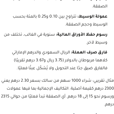
الصفقة.
عمولة الوسيط:
تتراوح بين 0.10 و0.25 بالمئة بحسب
الوسيط وحجم الصفقة.
رسوم حفظ الأوراق المالية:
سنوية في الغالب، تختلف من
وسيط لآخر.
فارق صرف العملة:
الريال السعودي والدرهم الإماراتي
كلاهما مربوطان بالدولار (3.75 ريال و3.67 درهم تقريبًا)
فالفارق ضيق جدًا عند التحويل ولا يُشكّل عبئًا فعليًا.
مثال تقريبي: شراء 1000 سهم من سالك بسعر 2.30 درهم يعني
2300 درهم كقيمة أصلية. التكاليف الإجمالية بما فيها عمولات
ورسوم نحو 15 إلى 18 درهم. أي الصفقة تبدأ فعليًا من حوالي 2315
درهم.