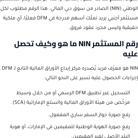
الوطني (NIN) الصادر من سوق دبي المالي. هذا الرقم مطلوب لكل
مستثمر أجنبي يريد تملّك أسهم مدرجة في DFM فعليًا، أي ملكية
حقيقية وليس مجرد عقود فروق.
رقم المستثمر NIN ما هو وكيف تحصل
عليه
NIN هو معرّف فريد يُصدره مركز إيداع الأوراق المالية التابع لـ DFM.
إجراءات الحصول عليه تسير على النحو التالي:
التسجيل عبر تطبيق DFM الرسمي أو من خلال وسيط
مرخّص من هيئة الأوراق المالية والسلع الإماراتية (SCA).
رفع صورة جواز السفر ساري المفعول.
رفع صورة الهوية الوطنية للمقيمين في الإمارات، أو هوية
البلد الأصلي لغير المقيمين.