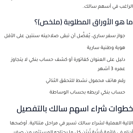
الراغب في أسهم سالك.
ما هو الأوراق المطلوبة (ملخص)؟
جواز سفر ساري، يُفضَّل أن تبقى صلاحيته سنتين على الأقل
هوية وطنية سارية
دليل على العنوان كفاتورة أو كشف حساب بنكي لا يتجاوز
عمره 3 أشهر
رقم هاتف محمول نشط للتحقق الثنائي
حساب بنكي لربطه بحساب الوساطة
خطوات شراء اسهم سالك بالتفصيل
الآلية العملية لشراء سالك تسير في مراحل متتالية. أوضحها
أدناه في قائمة مُرتّبة تُبيّن كل ما يحتاجه المستثمر من صفر: