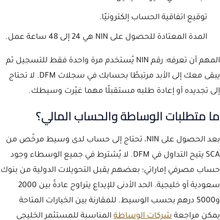
توقيع اتفاقية الحساب إلكترونيًا.
المدة المعتادة للحصول على NIN هي 24 إلى 48 ساعة عمل.
المهم أن تعرفه: رقم NIN يُستخدم مرة واحدة فقط للتسجيل ثم
يبقى معك إلى الأبد مرتبطًا بحسابك في سجلات DFM. لا تحتاج
إلى تجديده أو إعادة طلبه مستقبلًا مهما غيّرت وسيطك.
ما متطلبات الوساطة والحساب المالي؟
بعد الحصول على NIN، تحتاج إلى حساب لدى وسيط مرخّص من
SCA يتيح التداول في DFM. لا يُشترط في جميع الوسطاء وجود
حساب مصرفي إماراتي؛ بعضهم يقبل التحويلات الدولية من بنوك
سعودية أو خليجية. الحد الأدنى للإيداع يتراوح عادةً بين 2000
و5000 درهم بحسب الوسيط. للمقارنة بين الخيارات المتاحة
يمكن مراجعة
شركات الوساطة
المناسبة للمستثمر الخليجي