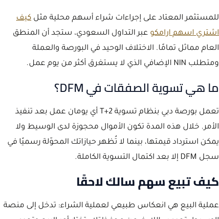
للمستثمر المعتاد على إجراءات شراء أسهم محلية مثل
كيف
اشتري اسهم ارامكو
عبر التداول السعودي، ستجد أن المنطق
العام مماثل تمامًا. الاختلاف الوحيد في البورصة والعملة
ومتطلب NIN الإضافي الذي لا يستغرق أكثر من يوم عمل.
ما هي تسوية الصفقات في DFM؟
تعمل بورصة دبي بنظام تسوية T+2 أي يومان عمل بعد تنفيذ
الأمر. خلال هذه المدة تكون الأموال محجوزة لدى الوسيط ولا
يمكن استرداد قيمتها، بينما لا تُظهر حيازاتك المحوّلة رسميًا في
سجل DFM إلا بعد اكتمال التسوية الكاملة.
كيف تبيع سهم سالك لاحقًا
عملية البيع هي انعكاس طبيعي لعملية الشراء: تدخل إلى منصة