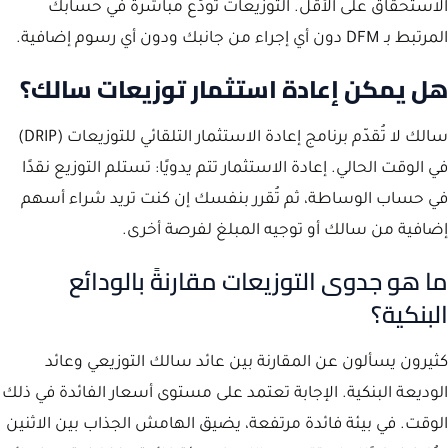
الاستحقاق على الأقل. التوزيعات تُودَع مباشرةً في حسابك
المرتبط بـ DFM دون أي إجراء من جانبك ودون أي رسوم إضافية.
هل يمكن إعادة استثمار توزيعات سالك؟
سالك لا تُقدّم برنامج إعادة الاستثمار التلقائي للتوزيعات (DRIP)
في الوقت الحالي. إعادة الاستثمار تتم يدويًا: تستلم التوزيع نقدًا
في حساب الوساطة، ثم تُقرر بنفسك إن كنت تريد شراء أسهم
إضافية من سالك أو توجيه المبلغ لفرصة أخرى.
ما هو جدوى التوزيعات مقارنةً بالودائع
البنكية؟
كثيرون يسألون عن المقارنة بين عائد سالك التوزيعي وعائد
الوديعة البنكية. الإجابة تعتمد على مستوى أسعار الفائدة في ذلك
الوقت. في بيئة فائدة مرتفعة، يضيق الهامش الجذاب بين الاثنين