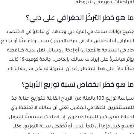
لمراجعات دورية في شروطه.
ما هو خطر التركّز الجغرافي على دبي؟
جميع بوابات سالك في إمارة دبي وحدها. أي تباطؤ في الاقتصاد
الإماراتي أو انخفاض حاد في حركة المرور (بسبب وباء مثلًا أو تراجع
حاد في السياحة والأعمال) أو إدخال وسائل نقل بديلة ضاغطة
يؤثر مباشرةً على إيرادات سالك بالكامل. جائحة كوفيد-19 كانت
مثالًا حادًا على هذا المخطر رغم أن الشركة لم تكن مدرجة آنذاك.
ما هو خطر انخفاض نسبة توزيع الأرباح؟
سياسة توزيع 100 بالمئة من الأرباح القابلة للتوزيع جذابة جدًا
للمستثمرين، لكنها في المقابل تعني أن سالك لا تحتفظ بأي
احتياط نقدي كبير للنمو العضوي. إذا احتاجت مستقبلًا لتمويل
توسع كبير، فإما أن تلجأ للدين أو تُخفّض نسبة التوزيع. وكلا