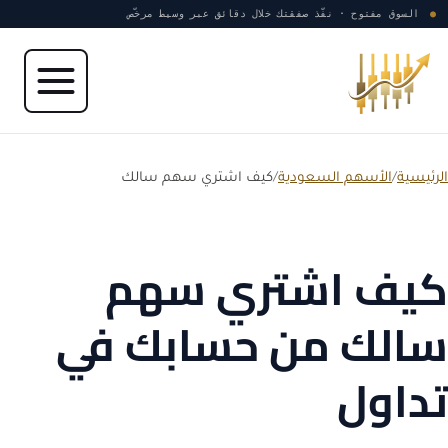
نتقل إلى المحتوى
●
السوق مفتوح · نفّذ صفقتك خلال دقائق عبر وسيط مرخّص
الرئيسية
/
الأسهم السعودية
/
كيف اشتري سهم سالك
كيف اشتري سهم
سالك من حسابك في
تداول