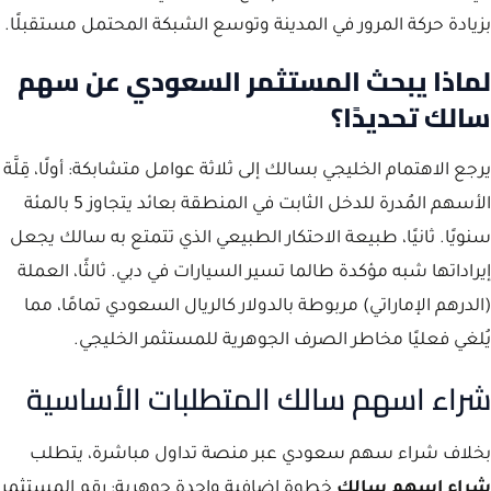
بزيادة حركة المرور في المدينة وتوسع الشبكة المحتمل مستقبلًا.
لماذا يبحث المستثمر السعودي عن سهم
سالك تحديدًا؟
يرجع الاهتمام الخليجي بسالك إلى ثلاثة عوامل متشابكة: أولًا، قِلَّة
الأسهم المُدرة للدخل الثابت في المنطقة بعائد يتجاوز 5 بالمئة
سنويًا. ثانيًا، طبيعة الاحتكار الطبيعي الذي تتمتع به سالك يجعل
إيراداتها شبه مؤكدة طالما تسير السيارات في دبي. ثالثًا، العملة
(الدرهم الإماراتي) مربوطة بالدولار كالريال السعودي تمامًا، مما
يُلغي فعليًا مخاطر الصرف الجوهرية للمستثمر الخليجي.
شراء اسهم سالك المتطلبات الأساسية
بخلاف شراء سهم سعودي عبر منصة تداول مباشرة، يتطلب
شراء اسهم سالك
خطوة إضافية واحدة جوهرية: رقم المستثمر