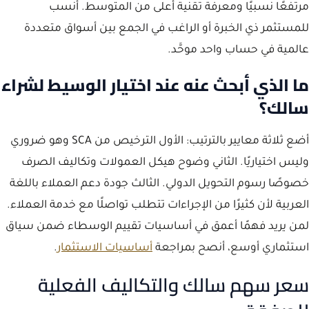
مرتفعًا نسبيًا ومعرفة تقنية أعلى من المتوسط. أنسب
للمستثمر ذي الخبرة أو الراغب في الجمع بين أسواق متعددة
عالمية في حساب واحد موحَّد.
ما الذي أبحث عنه عند اختيار الوسيط لشراء
سالك؟
أضع ثلاثة معايير بالترتيب: الأول الترخيص من SCA وهو ضروري
وليس اختياريًا. الثاني وضوح هيكل العمولات وتكاليف الصرف
خصوصًا رسوم التحويل الدولي. الثالث جودة دعم العملاء باللغة
العربية لأن كثيرًا من الإجراءات تتطلب تواصلًا مع خدمة العملاء.
لمن يريد فهمًا أعمق في أساسيات تقييم الوسطاء ضمن سياق
استثماري أوسع، أنصح بمراجعة
أساسيات الاستثمار
.
سعر سهم سالك والتكاليف الفعلية