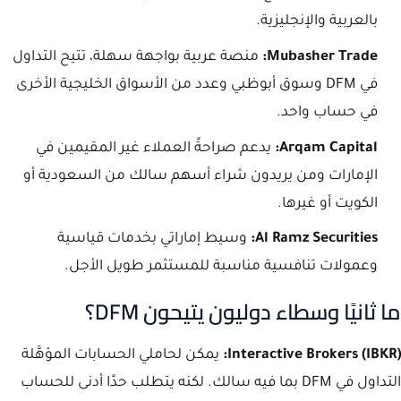
بالعربية والإنجليزية.
Mubasher Trade:
منصة عربية بواجهة سهلة، تتيح التداول
في DFM وسوق أبوظبي وعدد من الأسواق الخليجية الأخرى
في حساب واحد.
Arqam Capital:
يدعم صراحةً العملاء غير المقيمين في
الإمارات ومن يريدون شراء أسهم سالك من السعودية أو
الكويت أو غيرها.
Al Ramz Securities:
وسيط إماراتي بخدمات قياسية
وعمولات تنافسية مناسبة للمستثمر طويل الأجل.
ما ثانيًا وسطاء دوليون يتيحون DFM؟
Interactive Brokers (IBKR):
يمكن لحاملي الحسابات المؤهَّلة
التداول في DFM بما فيه سالك. لكنه يتطلب حدًا أدنى للحساب