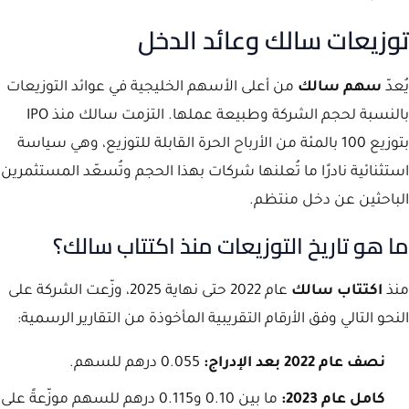
توزيعات سالك وعائد الدخل
يُعدّ
سهم سالك
من أعلى الأسهم الخليجية في عوائد التوزيعات
بالنسبة لحجم الشركة وطبيعة عملها. التزمت سالك منذ IPO
بتوزيع 100 بالمئة من الأرباح الحرة القابلة للتوزيع، وهي سياسة
استثنائية نادرًا ما تُعلنها شركات بهذا الحجم وتُسعّد المستثمرين
الباحثين عن دخل منتظم.
ما هو تاريخ التوزيعات منذ اكتتاب سالك؟
منذ
اكتتاب سالك
عام 2022 حتى نهاية 2025، وزّعت الشركة على
النحو التالي وفق الأرقام التقريبية المأخوذة من التقارير الرسمية:
نصف عام 2022 بعد الإدراج:
0.055 درهم للسهم.
كامل عام 2023:
ما بين 0.10 و0.115 درهم للسهم موزّعةً على