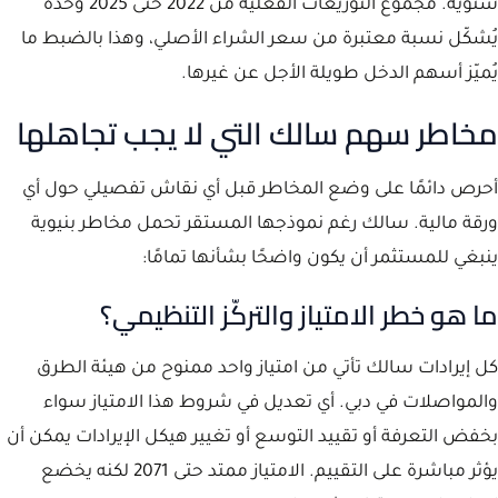
سنوية. مجموع التوزيعات الفعلية من 2022 حتى 2025 وحده
يُشكّل نسبة معتبرة من سعر الشراء الأصلي، وهذا بالضبط ما
يُميّز أسهم الدخل طويلة الأجل عن غيرها.
مخاطر سهم سالك التي لا يجب تجاهلها
أحرص دائمًا على وضع المخاطر قبل أي نقاش تفصيلي حول أي
ورقة مالية. سالك رغم نموذجها المستقر تحمل مخاطر بنيوية
ينبغي للمستثمر أن يكون واضحًا بشأنها تمامًا:
ما هو خطر الامتياز والتركّز التنظيمي؟
كل إيرادات سالك تأتي من امتياز واحد ممنوح من هيئة الطرق
والمواصلات في دبي. أي تعديل في شروط هذا الامتياز سواء
بخفض التعرفة أو تقييد التوسع أو تغيير هيكل الإيرادات يمكن أن
يؤثر مباشرة على التقييم. الامتياز ممتد حتى 2071 لكنه يخضع