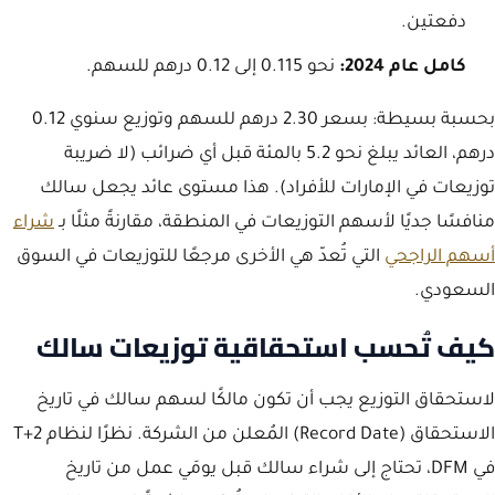
دفعتين.
كامل عام 2024:
نحو 0.115 إلى 0.12 درهم للسهم.
بحسبة بسيطة: بسعر 2.30 درهم للسهم وتوزيع سنوي 0.12
درهم، العائد يبلغ نحو 5.2 بالمئة قبل أي ضرائب (لا ضريبة
توزيعات في الإمارات للأفراد). هذا مستوى عائد يجعل سالك
منافسًا جديًا لأسهم التوزيعات في المنطقة، مقارنةً مثلًا بـ
شراء
أسهم الراجحي
التي تُعدّ هي الأخرى مرجعًا للتوزيعات في السوق
السعودي.
كيف تُحسب استحقاقية توزيعات سالك
لاستحقاق التوزيع يجب أن تكون مالكًا لسهم سالك في تاريخ
الاستحقاق (Record Date) المُعلن من الشركة. نظرًا لنظام T+2
في DFM، تحتاج إلى شراء سالك قبل يومَي عمل من تاريخ