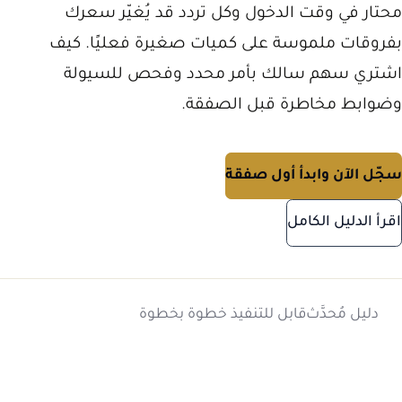
محتار في وقت الدخول وكل تردد قد يُغيّر سعرك
بفروقات ملموسة على كميات صغيرة فعليًا. كيف
اشتري سهم سالك بأمر محدد وفحص للسيولة
وضوابط مخاطرة قبل الصفقة.
سجّل الآن وابدأ أول صفقة
اقرأ الدليل الكامل
دليل مُحدَّث
قابل للتنفيذ خطوة بخطوة