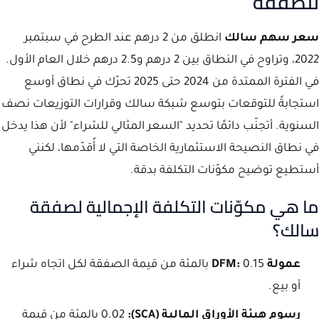
للصفقة
سعر سهم سالك
انطلق من 2 درهم عند الطرح في سبتمبر
2022، وتراوح في النطاق بين 2 درهم و2.5 درهم خلال العام الأول.
في الفترة الممتدة من 2024 حتى 2025 تحرّك في نطاق أوسع
استجابةً للتوقعات بتوسع شبكة سالك وقرارات التوزيعات نصف
السنوية. أتجنّب دائمًا تحديد "السعر المثالي للشراء" لأن هذا يدخل
في نطاق النصيحة الاستثمارية الخاصة التي لا أُقدّمها، لكنني
أستطيع توضيح مكوّنات التكلفة بدقة.
ما هي مكوّنات التكلفة الإجمالية لصفقة
سالك؟
عمولة DFM:
0.15 بالمئة من قيمة الصفقة لكل اتجاه شراء
أو بيع.
رسوم هيئة الأوراق المالية (SCA):
0.02 بالمئة من قيمة