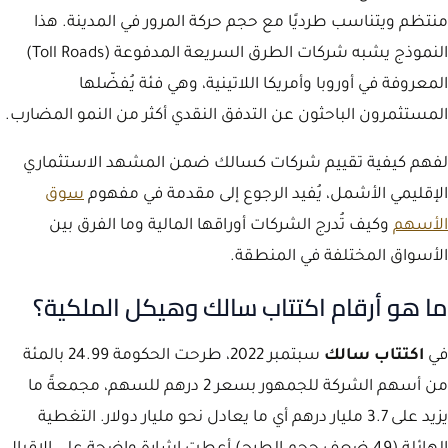
منتظم ويتناسب طرديًا مع حجم حركة المرور في المدينة. هذا
النموذج يشبه شركات الطرق السريعة المدفوعة (Toll Roads)
المعروفة في أوروبا وأمريكا اللاتينية، وهي فئة يُفضّلها
المستثمرون الباحثون عن التدفق النقدي أكثر من النمو المضارب.
لفهم كيفية تقييم شركات كسالك ضمن المشهد الاستثماري
الإقليمي الأشمل، يُفيد الرجوع إلى مقدمة في مفهوم
سوق
الأسهم
وكيف تُدرج الشركات أوراقها المالية وما الفرق بين
الأسواق المختلفة في المنطقة.
ما هو أرقام اكتتاب سالك وهيكل الملكية؟
في
اكتتاب سالك
سبتمبر 2022، طرحت الحكومة 24.99 بالمئة
من أسهم الشركة للجمهور بسعر 2 درهم للسهم، مجمعةً ما
يزيد على 3.7 مليار درهم أي ما يعادل نحو مليار دولار. التغطية