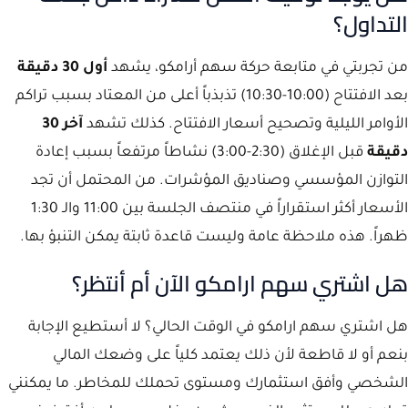
التداول؟
من تجربتي في متابعة حركة سهم أرامكو، يشهد
أول 30 دقيقة
بعد الافتتاح (10:00-10:30) تذبذباً أعلى من المعتاد بسبب تراكم
الأوامر الليلية وتصحيح أسعار الافتتاح. كذلك تشهد
آخر 30
دقيقة
قبل الإغلاق (2:30-3:00) نشاطاً مرتفعاً بسبب إعادة
التوازن المؤسسي وصناديق المؤشرات. من المحتمل أن تجد
الأسعار أكثر استقراراً في منتصف الجلسة بين 11:00 والـ 1:30
ظهراً. هذه ملاحظة عامة وليست قاعدة ثابتة يمكن التنبؤ بها.
هل اشتري سهم ارامكو الآن أم أنتظر؟
هل اشتري سهم ارامكو في الوقت الحالي؟ لا أستطيع الإجابة
بنعم أو لا قاطعة لأن ذلك يعتمد كلياً على وضعك المالي
الشخصي وأفق استثمارك ومستوى تحملك للمخاطر. ما يمكنني