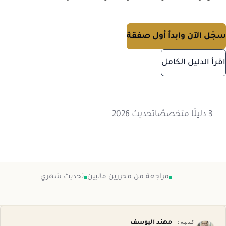
سجّل الآن وابدأ أول صفقة
اقرأ الدليل الكامل
3 دليلًا متخصصًا
تحديث 2026
مراجعة من محررين ماليين
تحديث شهري
كتبه:
مهند اليوسف