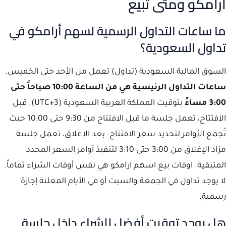
ارامكو ومتى تبيع
ما ساعات التداول الرسمية لسهم أرامكو في
تداول السعودية؟
السوق المالية السعودية (تداول) تعمل من الأحد حتى الخميس.
ساعات التداول الرئيسية هي من الساعة 10:00 صباحاً حتى
3:00 مساءً
بتوقيت المملكة العربية السعودية (UTC+3). قبل
الافتتاح، تعمل جلسة ما قبل الافتتاح من 9:30 حتى 10:00 حيث
تُجمع الأوامر لتحديد سعر الافتتاح. بعد الإغلاق، تعمل جلسة
مزاد الإغلاق من 3:00 حتى 3:10 لتنفيذ أوامر السعر المحدد
المتبقية. اوقات بيع اسهم ارامكو هي نفس أوقات الشراء تماماً.
لا يوجد تداول في الجمعة والسبت أو في الأيام المعلنة إجازة
رسمية.
هل يوجد توقيت أفضل للشراء داخل جلسة