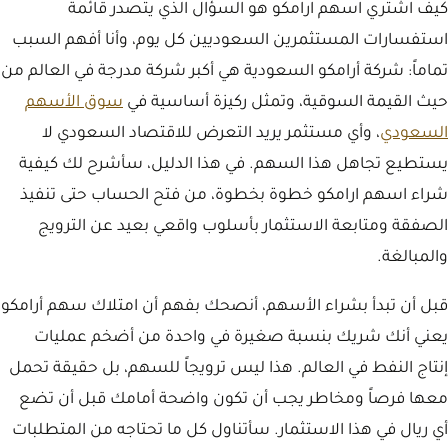
كيف اشتري اسهم ارامكو هو السؤال الذي يتصدر قائمة
استفسارات المستثمرين السعوديين كل يوم، وأنا أفهم السبب
تماماً: شركة أرامكو السعودية هي أكبر شركة مدرجة في العالم من
حيث القيمة السوقية، وتمثل ركيزة أساسية في
سوق الأسهم
السعودي
، وأي مستثمر يريد التعرض للاقتصاد السعودي لا
يستطيع تجاهل هذا السهم. في هذا الدليل، سأشرح لك كيفية
شراء اسهم ارامكو خطوة بخطوة، من فتح الحساب حتى تنفيذ
الصفقة ومتابعة الاستثمار بأسلوب واقعي بعيد عن الترويج
والمبالغة.
قبل أن تبدأ بشراء الأسهم، أنصحك بفهم أن امتلاك سهم أرامكو
يعني أنك شريك بنسبة صغيرة في واحدة من أضخم عمليات
إنتاج النفط في العالم. هذا ليس ترويجاً للسهم، بل حقيقة تحمل
معها فرصاً ومخاطر يجب أن تكون واضحة أمامك قبل أن تضع
أي ريال في هذا الاستثمار. سأتناول كل ما تحتاجه من المتطلبات