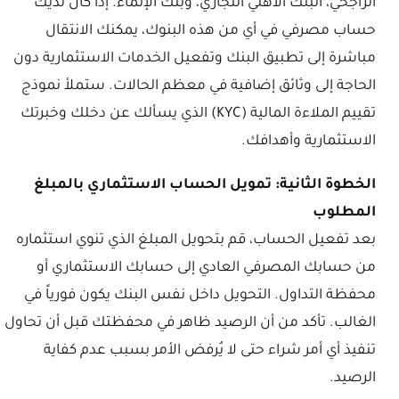
الراجحي، البنك الأهلي التجاري، وبنك الإنماء. إذا كان لديك
حساب مصرفي في أي من هذه البنوك، يمكنك الانتقال
مباشرة إلى تطبيق البنك وتفعيل الخدمات الاستثمارية دون
الحاجة إلى وثائق إضافية في معظم الحالات. ستملأ نموذج
تقييم الملاءة المالية (KYC) الذي يسألك عن دخلك وخبرتك
الاستثمارية وأهدافك.
الخطوة الثانية: تمويل الحساب الاستثماري بالمبلغ
المطلوب
بعد تفعيل الحساب، قم بتحويل المبلغ الذي تنوي استثماره
من حسابك المصرفي العادي إلى حسابك الاستثماري أو
محفظة التداول. التحويل داخل نفس البنك يكون فورياً في
الغالب. تأكد من أن الرصيد ظاهر في محفظتك قبل أن تحاول
تنفيذ أي أمر شراء حتى لا يُرفض الأمر بسبب عدم كفاية
الرصيد.