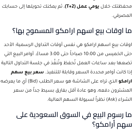
محفظتك خلال
يومي عمل (T+2)
، ثم يمكنك تحويلها إلى حسابك
المصرفي.
ما اوقات بيع اسهم ارامكو المسموح بها؟
اوقات بيع اسهم ارامكو هي نفس أوقات التداول الرسمية: الأحد
حتى الخميس من 10:00 صباحاً حتى 3:00 مساءً. أوامر البيع التي
تضعها بعد ساعات العمل تُحفظ وتُنفَّذ في جلسة التداول التالية
إذا كانت أوامر محددة السعر وقابلة للتنفيذ.
سعر بيع سهم
ارامكو
الذي تراه على الشاشة هو سعر الطلب (Bid) أي ما يعرضه
المشترون دفعه، وهو عادة أقل بفارق بسيط جداً من سعر
الشراء (Ask) نظراً لسيولة السهم العالية.
ما رسوم البيع في السوق السعودية على
سهم أرامكو؟