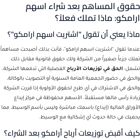
حقوق المساهم بعد شراء اسهم
ارامكو: ماذا تملك فعلاً؟
ماذا يعني أن تقول "اشتريت اسهم ارامكو"؟
عندما تقول "اشتريت اسهم ارامكو"، فأنت بذلك أصبحت مساهماً
تملك جزءاً صغيراً من الشركة ولك حقوق قانونية مقابل ذلك
تشمل:
الحق في توزيعات الأرباح
الفصلية التي تدفعها الشركة،
والحق في حضور الجمعية العامة السنوية أو التصويت بالوكالة،
والحق في الاشتراك في أي طرح لحقوق الأولوية إذا قررت الشركة
زيادة رأس مالها مستقبلاً. الأسهم محفوظة في مركز إيداع
الأوراق المالية (إيداع) باسمك مباشرة وليس بأسم الوسيط، مما
يحميك في حالة حدوث أي إشكالية مع الوسيط.
كيف أقبض توزيعات أرباح أرامكو بعد الشراء؟