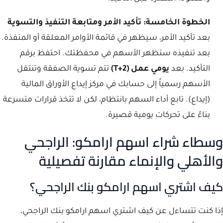
الخطوة الخامسة: تأكيد الأمر ومتابعة التنفيذ والتسوية
بعد تأكيد الأمر، سيظهر في قائمة الأوامر المعلقة أو المنفذة.
بعد تنفيذه ستظهر الأسهم في محفظتك. احتفظ برقم
التأكيد. بعد
يومي عمل (T+2)
تتم تسوية الصفقة وتنتقل
الأسهم رسمياً إلى حسابك في مركز إيداع الأوراق المالية
(إيداع). تابع أداء السهم بانتظام، لكن لا تتخذ قرارات متسرعة
بناءً على تحركات يومية قصيرة.
وسطاء شراء اسهم ارامكو: الراجحي
والأهلي والإنماء مقارنة تفصيلية
كيف اشتري اسهم ارامكو بنك الراجحي؟
إذا كنت تتساءل عن كيف اشتري اسهم ارامكو بنك الراجحي،