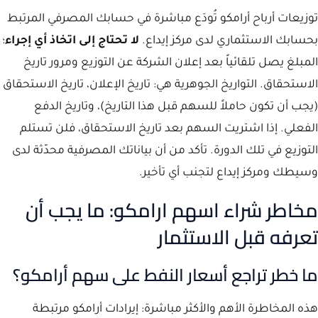
توزيعات أرباح أرامكو تُودَع مباشرة في حسابك المصرفي المرتبط
بحسابك الاستثماري لدى مركز إيداع.
لا تحتاج إلى اتخاذ أي إجراء
؛
المبلغ يصل تلقائياً بعد إعلان الشركة عن التوزيع ومرور تاريخ
الاستحقاق. التواريخ الجوهرية هي: تاريخ الإعلان، تاريخ الاستحقاق
(يجب أن تكون حاملاً للسهم قبل هذا التاريخ)، وتاريخ الدفع
الفعلي. إذا اشتريت السهم بعد تاريخ الاستحقاق، فلن تستلم
التوزيع في تلك الدورة. تأكد من أن بياناتك المصرفية محدّثة لدى
وسيطك ومركز إيداع لتجنب أي تأخير.
مخاطر شراء اسهم ارامكو: ما يجب أن
تعرفه قبل الاستثمار
ما خطر تراجع أسعار النفط على سهم أرامكو؟
هذه المخاطرة الأهم والأكثر مباشرة: إيرادات أرامكو مرتبطة