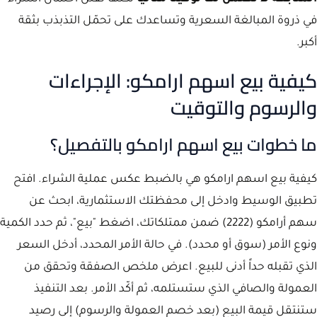
في ذروة المبالغة السعرية وتساعدك على تحمّل التذبذب بثقة
أكبر.
كيفية بيع اسهم ارامكو: الإجراءات
والرسوم والتوقيت
ما خطوات بيع اسهم ارامكو بالتفصيل؟
كيفية بيع اسهم ارامكو هي بالضبط عكس عملية الشراء. افتح
تطبيق الوسيط وادخل إلى محفظتك الاستثمارية، ابحث عن
سهم أرامكو (2222) ضمن ممتلكاتك، اضغط "بيع"، ثم حدد الكمية
ونوع الأمر (سوق أو محدد). في حالة الأمر المحدد، أدخل السعر
الذي تقبله حداً أدنى للبيع. اعرض ملخص الصفقة وتحقق من
العمولة والصافي الذي ستستلمه، ثم أكّد الأمر. بعد التنفيذ
ستنتقل قيمة البيع (بعد خصم العمولة والرسوم) إلى رصيد