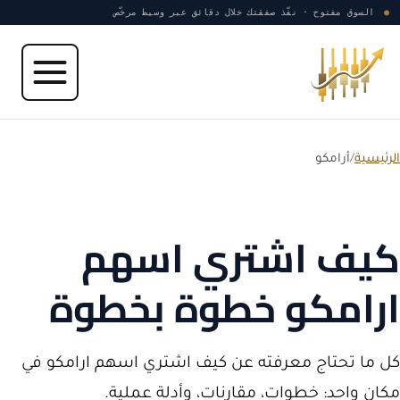
نتقل إلى المحتوى
●
السوق مفتوح · نفّذ صفقتك خلال دقائق عبر وسيط مرخّص
الرئيسية
/
أرامكو
كيف اشتري اسهم
ارامكو خطوة بخطوة
كل ما تحتاج معرفته عن كيف اشتري اسهم ارامكو في
مكان واحد: خطوات، مقارنات، وأدلة عملية.