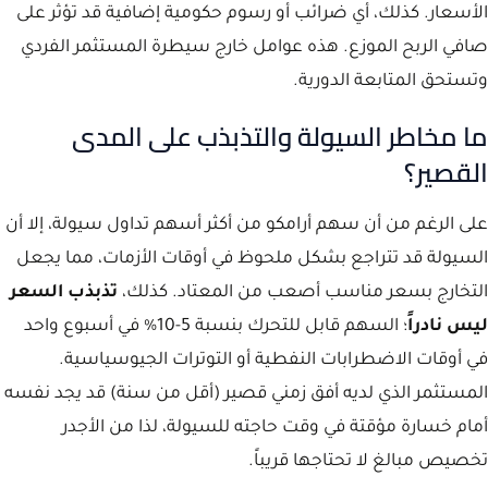
الأسعار. كذلك، أي ضرائب أو رسوم حكومية إضافية قد تؤثر على
صافي الربح الموزع. هذه عوامل خارج سيطرة المستثمر الفردي
وتستحق المتابعة الدورية.
ما مخاطر السيولة والتذبذب على المدى
القصير؟
على الرغم من أن سهم أرامكو من أكثر أسهم تداول سيولة، إلا أن
السيولة قد تتراجع بشكل ملحوظ في أوقات الأزمات، مما يجعل
التخارج بسعر مناسب أصعب من المعتاد. كذلك،
تذبذب السعر
ليس نادراً
؛ السهم قابل للتحرك بنسبة 5-10% في أسبوع واحد
في أوقات الاضطرابات النفطية أو التوترات الجيوسياسية.
المستثمر الذي لديه أفق زمني قصير (أقل من سنة) قد يجد نفسه
أمام خسارة مؤقتة في وقت حاجته للسيولة، لذا من الأجدر
تخصيص مبالغ لا تحتاجها قريباً.