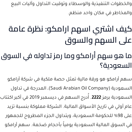
والخطوات التنفيذية والوسطاء وتوقيت التداول وآليات البيع
والمخاطر في مكان واحد منظم.
كيف اشتري اسهم ارامكو: نظرة عامة
على السهم والسوق
ما هو سهم أرامكو وما رمز تداوله في السوق
السعودية؟
سهم أرامكو هو ورقة مالية تمثل حصة ملكية في شركة أرامكو
السعودية (Saudi Arabian Oil Company)، المدرجة في تداول
السعودية برمز
2222
. أُدرج السهم في ديسمبر 2019 في أكبر اكتتاب
عام أولي في تاريخ الأسواق المالية. الشركة مملوكة بنسبة تزيد
على 98% للحكومة السعودية، ويتداول الجزء المطروح للجمهور
في السوق المالية السعودية يومياً بأحجام ضخمة. سهم أرامكو