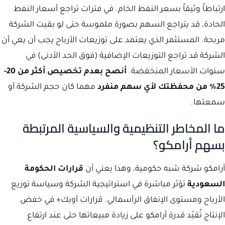
ارتباطاً وثيقاً بسعر النفط الخام. في فترات تراجع أسعار النفط
الحادة، قد يتراجع السهم بصورة ملموسة حتى لو بقيت الشركة
مربحة. المستثمر الذي يعتمد على توزيعات الأرباح يجب أن يعي أن
الشركة قد تراجع التوزيعات الإضافية (فوق الحد الأدنى) في
سنوات الأسعار المنخفضة.
أنصح بعدم تخصيص أكثر من 20-
25% من محفظتك لأي سهم منفرد
مهما كان حجم الشركة أو
سمعتها.
ما المخاطر التنظيمية والسياسية المرتبطة
بسهم أرامكو؟
أرامكو شركة شبه حكومية، وهذا يعني أن
قرارات الحكومة
السعودية
تؤثر مباشرة في استراتيجية الشركة وسياسة توزيع
الأرباح ومستوى الإنفاق الرأسمالي. قرارات أوبك+ في خفض
الإنتاج تُقيّد قدرة أرامكو على زيادة مبيعاتها حتى عند ارتفاع