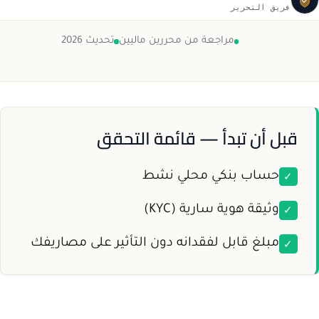
فريق التحرير
مراجعة من محررين ماليين
تحديث 2026
قبل أن تبدأ — قائمة التحقق
✓
حساب بنكي محلي نشط
✓
وثيقة هوية سارية (KYC)
✓
مبلغ قابل لفقدانه دون التأثير على مصاريفك