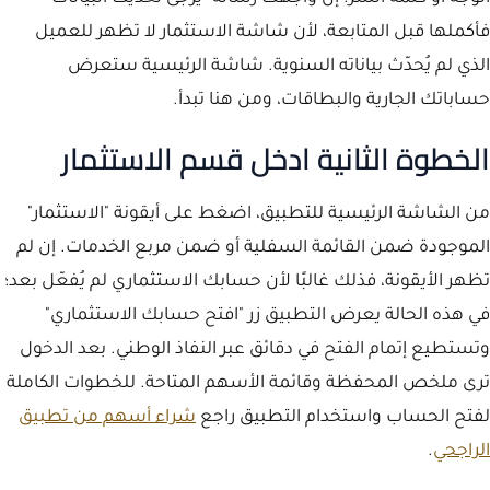
فأكملها قبل المتابعة، لأن شاشة الاستثمار لا تظهر للعميل
الذي لم يُحدّث بياناته السنوية. شاشة الرئيسية ستعرض
حساباتك الجارية والبطاقات، ومن هنا تبدأ.
الخطوة الثانية ادخل قسم الاستثمار
من الشاشة الرئيسية للتطبيق، اضغط على أيقونة "الاستثمار"
الموجودة ضمن القائمة السفلية أو ضمن مربع الخدمات. إن لم
تظهر الأيقونة، فذلك غالبًا لأن حسابك الاستثماري لم يُفعّل بعد؛
في هذه الحالة يعرض التطبيق زر "افتح حسابك الاستثماري"
وتستطيع إتمام الفتح في دقائق عبر النفاذ الوطني. بعد الدخول
ترى ملخص المحفظة وقائمة الأسهم المتاحة. للخطوات الكاملة
لفتح الحساب واستخدام التطبيق راجع
شراء أسهم من تطبيق
الراجحي
.