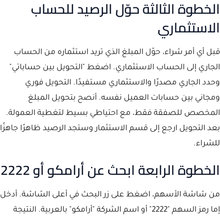
الخطوة الثالثة حوّل الرصيد للحساب
الاستثماري
قبل أي أمر شراء، حوّل المبلغ الذي تريد استثماره من الحساب
الجاري إلى الحساب الاستثماري. اضغط "التحويل بين حساباتي"
وحدد الجاري مصدرًا والاستثماري مستفيدًا. التحويل فوري
ومجاني بين حسابات العميل نفسه. أنصح بتحويل المبلغ
المخصص للصفقة فقط، مع احتياطي بسيط لتغطية العمولة.
بعد التحويل ارجع إلى قسم الاستثمار وستجد الرصيد ظاهرًا جاهزًا
للشراء.
الخطوة الرابعة ابحث عن أرامكو أو 2222
من شاشة الأسهم، اضغط على زر البحث في أعلى الشاشة. أدخل
إما رمز السهم "2222" أو اسم الشركة "أرامكو" بالعربية. النتيجة