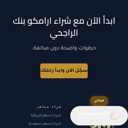
ابدأ الآن مع شراء ارامكو بنك
الراجحي
خطوات واضحة دون مبالغة.
سجّل الآن وابدأ رحلتك
مجاني
شراء مباشر
افتح حسابك الآن
شراء أسهم أمريكية
ابدأ الاستثمار في دقائق
شراء أسهم سعودية