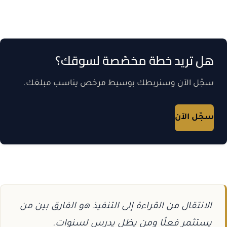
هل تريد خطة مخصّصة لسوقك؟
سجّل الآن وسنربطك بوسيط مرخص يناسب مبلغك.
سجّل الآن
الانتقال من القراءة إلى التنفيذ هو الفارق بين من
يستثمر فعلًا ومن يظل يدرس لسنوات.