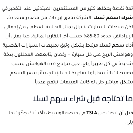
ثمة نقطة يغفلها كثير من المستثمرين المبتدئين عند التفكير في
شراء اسهم تسلا
: الشركة تحقق إيرادات من مصادر متعددة،
لكن مبيعات السيارات لا تزال تمثل الغالبية العظمى من إجمالي
الإيراداتفي حدود 80-85% حسب آخر التقارير المالية. هذا يعني أن
أداء
سهم تسلا
مرتبط بشكل وثيق بمبيعات السيارات الفصلية
وهوامش الربح على كل سيارة — رقمان يتابعهما المحللون بدقة
شديدة في كل تقرير أرباح. حين تتراجع هذه الهوامش بسبب
تخفيضات الأسعار أو ارتفاع تكاليف الإنتاج، يتأثر سعر السهم
بشكل مباشر حتى لو كانت المبيعات ترتفع عددياً.
ما تحتاجه قبل شراء سهم تسلا
قبل أن تبحث عن
TSLA
في منصة الوسيط، تأكد أنك جهّزت ما
يلي: