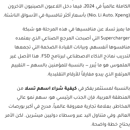
الكاملة عالمياً في 2024، فيما دخل اللاعبون الصينيون الآخرون
(Nio، Li Auto، Xpeng) بأسعار أكثر تنافسية في الأسواق الناشئة.
ما يميز تسلا عن منافسيها في هذه المرحلة هو شبكة
Supercharger التي أصبحت المرجع الصناعي الذي يعتمده
منافسوها أنفسهم، وبيانات القيادة الضخمة التي تجمعها
لتدريب نماذج الذكاء الاصطناعي لبرنامج FSD. هذا الأصل غير
الملموس هو ما يُبرر — بالنسبة للمؤمنين بالسهم — التقييم
المرتفع الذي يبدو مفارقاً للأرقام التقليدية.
بالنسبة لمستثمر يفكر في
كيفية شراء اسهم تسلا
من
المنطقة العربية، فإن الجذب الرئيسي هو: سهم نمو عالي
المخاطر، بعلامة تجارية معروفة عالمياً، مدرج في أكبر بورصات
العالم، وفي متناول اليد عبر وسطاء دوليين ميسّرين. لكن الأمر
يحتاج خطة واضحة.