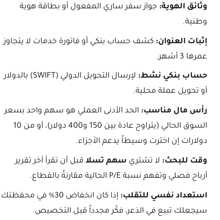
وثائق الهوية:
جواز سفر ساري المفعول أو بطاقة هوية
وطنية.
إثبات العنوان:
كشف حساب بنكي أو فاتورة خدمات لا يتجاوز
عمرها 3 أشهر.
حساب بنكي نشط:
لإرسال التحويل الدولي (SWIFT) بالدولار
أو تحويل عملة محلية.
رأس مال مناسب:
الحد الأدنى العملي هو سهم واحد بسعر
السوق الحالي (يتراوح عادة بين 150 و400 دولار)، أو من 10
دولارات إن اخترت وسيطاً يدعم الأجزاء.
وقت للبحث:
لا تشتري
سهم تسلا
قبل أن تقرأ آخر تقرير
أرباح فصلي وتفهم نسبة P/E الحالية مقارنةً بالقطاع.
استعداد نفسي للتقلب:
إذا كان انخفاض 30% في محفظتك
سيجعلك تبيع في الذعر، فكّر مجدداً قبل التخصيص.