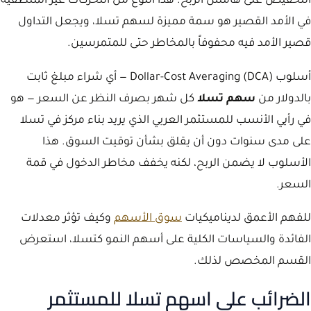
التخفيض على هامش الربح. هذا النوع من التحركات غير المنطقية
في الأمد القصير هو سمة مميزة لسهم تسلا، ويجعل التداول
قصير الأمد فيه محفوفاً بالمخاطر حتى للمتمرسين.
أسلوب Dollar-Cost Averaging (DCA) — أي شراء مبلغ ثابت
بالدولار من
سهم تسلا
كل شهر بصرف النظر عن السعر — هو
في رأيي الأنسب للمستثمر العربي الذي يريد بناء مركز في تسلا
على مدى سنوات دون أن يقلق بشأن توقيت السوق. هذا
الأسلوب لا يضمن الربح، لكنه يخفف مخاطر الدخول في قمة
السعر.
للفهم الأعمق لديناميكيات
سوق الأسهم
وكيف تؤثر معدلات
الفائدة والسياسات الكلية على أسهم النمو كتسلا، استعرض
القسم المخصص لذلك.
الضرائب على اسهم تسلا للمستثمر