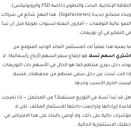
الطاقة الإنتاجية، البحث والتطوير (خاصة FSD والروبوتيكس)،
وبناء مصانع جديدة (Gigafactories). هذا النهج شائع في شركات
النمو عالية التوقعات — أمازون اتبعته لسنوات طويلة قبل أن تبدأ
في التفكير في أي توزيعات.
ما يعنيه هذا عملياً لك كمستثمر: العائد الوحيد المتوقع من
اشتري اسهم تسلا
هو ارتفاع سعر السهم (أرباح رأسمالية). لا
يوجد دخل دوري منتظم كما هو الحال في الأسهم ذات التوزيعات.
إذا كنت تبحث عن دخل سلبي منتظم من محفظتك، فتسلا
ليست الخيار الأنسب وحدها.
هل قد تبدأ تسلا في التوزيع مستقبلاً؟ من المحتمل — إذا نضجت
قاعدة إيراداتها وتراجعت حاجتها للاستثمار المكثف. لكن لا
مؤشرات حالية على ذلك، ولا أوصي بالبناء على هذا الافتراض في
خطتك الاستثمارية الحالية.