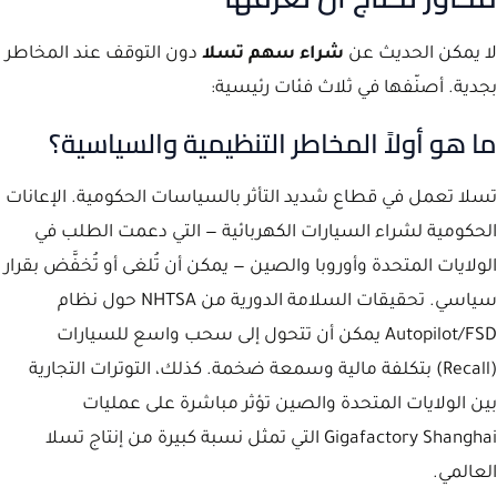
لا يمكن الحديث عن
شراء سهم تسلا
دون التوقف عند المخاطر
بجدية. أصنّفها في ثلاث فئات رئيسية:
ما هو أولاً المخاطر التنظيمية والسياسية؟
تسلا تعمل في قطاع شديد التأثر بالسياسات الحكومية. الإعانات
الحكومية لشراء السيارات الكهربائية — التي دعمت الطلب في
الولايات المتحدة وأوروبا والصين — يمكن أن تُلغى أو تُخفَّض بقرار
سياسي. تحقيقات السلامة الدورية من NHTSA حول نظام
Autopilot/FSD يمكن أن تتحول إلى سحب واسع للسيارات
(Recall) بتكلفة مالية وسمعة ضخمة. كذلك، التوترات التجارية
بين الولايات المتحدة والصين تؤثر مباشرة على عمليات
Gigafactory Shanghai التي تمثل نسبة كبيرة من إنتاج تسلا
العالمي.