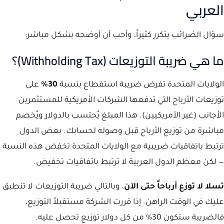
العربي
سؤال الضرائب يتكرر كثيراً، وأحب أن أوضحه بشكل مباشر:
ما هي ضريبة التوزيعات (Withholding Tax)؟
الولايات المتحدة تفرض ضريبة استقطاع بنسبة
30%
على
توزيعات الأرباح التي تدفعها الشركات الأمريكية للمستثمرين
الأجانب (غير الأمريكيين). هذا المبلغ يُحتسب بالدولار ويُخصم
مباشرة من توزيع الأرباح قبل وصوله لحسابك. بعض الدول
ترتبط باتفاقيات ضريبية مع الولايات المتحدة تخفض هذه النسبة
— لكن معظم الدول العربية لا ترتبط باتفاقيات تخفيض.
تسلا لا توزع أرباحاً حتى الآن
، وبالتالي ضريبة التوزيعات لا تنطبق
عليك في الوقت الراهن. إذا قررت الشركة مستقبلاً التوزيع،
فالضريبة ستكون 30% من كل دولار توزيع تحصل عليه.