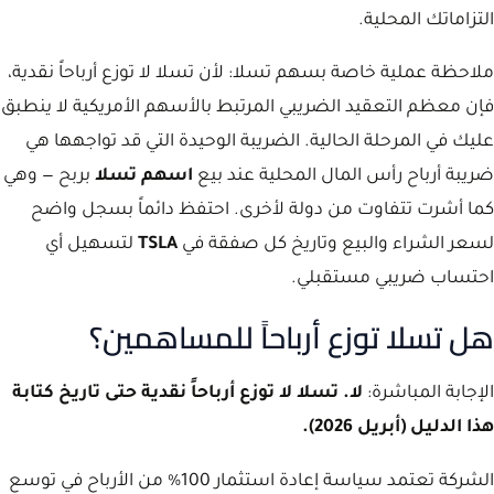
التزاماتك المحلية.
ملاحظة عملية خاصة بسهم تسلا: لأن تسلا لا توزع أرباحاً نقدية،
فإن معظم التعقيد الضريبي المرتبط بالأسهم الأمريكية لا ينطبق
عليك في المرحلة الحالية. الضريبة الوحيدة التي قد تواجهها هي
ضريبة أرباح رأس المال المحلية عند بيع
اسهم تسلا
بربح — وهي
كما أشرت تتفاوت من دولة لأخرى. احتفظ دائماً بسجل واضح
لسعر الشراء والبيع وتاريخ كل صفقة في
TSLA
لتسهيل أي
احتساب ضريبي مستقبلي.
هل تسلا توزع أرباحاً للمساهمين؟
الإجابة المباشرة:
لا. تسلا لا توزع أرباحاً نقدية حتى تاريخ كتابة
هذا الدليل (أبريل 2026).
الشركة تعتمد سياسة إعادة استثمار 100% من الأرباح في توسع