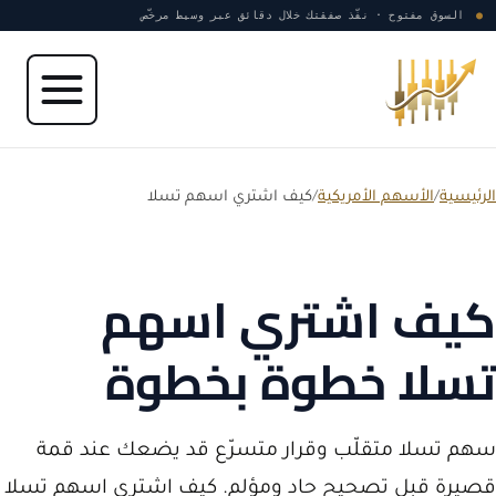
نتقل إلى المحتوى
●
السوق مفتوح · نفّذ صفقتك خلال دقائق عبر وسيط مرخّص
الرئيسية
/
الأسهم الأمريكية
/
كيف اشتري اسهم تسلا
كيف اشتري اسهم
تسلا خطوة بخطوة
سهم تسلا متقلّب وقرار متسرّع قد يضعك عند قمة
قصيرة قبل تصحيح حاد ومؤلم. كيف اشتري اسهم تسلا