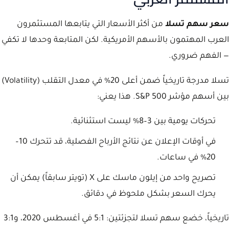
سعر سهم تسلا
من أكثر الأسعار التي يتابعها المستثمرون
العرب المهتمون بالأسهم الأمريكية. لكن المتابعة وحدها لا تكفي
— الفهم ضروري.
تسلا مدرجة تاريخياً ضمن أعلى 20% في معدل التقلب (Volatility)
بين أسهم مؤشر S&P 500. هذا يعني:
تحركات يومية بين 3–8% ليست استثنائية.
في أوقات الإعلان عن نتائج الأرباح الفصلية، قد تتحرك 10–
20% في ساعات.
تصريح واحد من إيلون ماسك على X (تويتر سابقاً) يمكن أن
يحرك السعر بشكل ملحوظ في دقائق.
تاريخياً، خضع سهم تسلا لتجزئتين: 5:1 في أغسطس 2020، و3:1