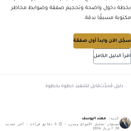
بخطة دخول واضحة وتحجيم صفقة وضوابط مخاطر
مكتوبة مسبقًا بدقة.
سجّل الآن وابدأ أول صفقة
اقرأ الدليل الكامل
دليل مُحدَّث
قابل للتنفيذ خطوة بخطوة
كتبه:
مهند اليوسف
مستشار تحليل الأسواق ومدرب · ⏱ 5 دقائق قراءة · آخر تحديث
30 أبريل 2026