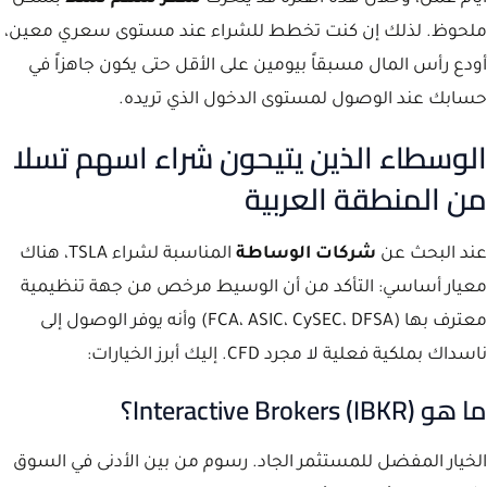
ملحوظ. لذلك إن كنت تخطط للشراء عند مستوى سعري معين،
أودع رأس المال مسبقاً بيومين على الأقل حتى يكون جاهزاً في
حسابك عند الوصول لمستوى الدخول الذي تريده.
الوسطاء الذين يتيحون شراء اسهم تسلا
من المنطقة العربية
عند البحث عن
شركات الوساطة
المناسبة لشراء TSLA، هناك
معيار أساسي: التأكد من أن الوسيط مرخص من جهة تنظيمية
معترف بها (FCA، ASIC، CySEC، DFSA) وأنه يوفر الوصول إلى
ناسداك بملكية فعلية لا مجرد CFD. إليك أبرز الخيارات:
ما هو Interactive Brokers (IBKR)؟
الخيار المفضل للمستثمر الجاد. رسوم من بين الأدنى في السوق