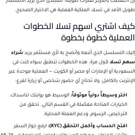
إن احتفظت بالمركز لفترات طويلة. للمبتدئ الذي يريد الاستثمار
طويل الأمد في تسلا، الملكية الفعلية هي الاختيار الصحيح.
كيف اشتري اسهم تسلا الخطوات
العملية خطوة بخطوة
إليك التسلسل الذي أتبعه وأنصح به لأي مستثمر يريد
شراء
سهم تسلا
لأول مرة. هذه الخطوات تنطبق سواء كنت في
السعودية أو الإمارات أو مصر أو الكويت — العملية موحدة عبر
الإنترنت بالكامل، ولا تحتاج أي حضور شخصي أو زيارة لفرع:
اختر وسيطاً دولياً موثوقاً:
الوسيط هو بوابتك لناسداك.
الخيارات المتاحة مفصّلة في القسم التالي. تحقق من
الترخيص، الرسوم، ودعم العملة المحلية.
افتح الحساب وأكمل التحقق (KYC):
ارفع جواز السفر