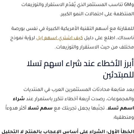
وGM تناسب المستثمر الذي يُقدّم الاستقرار والتوزيعات
المنتظمة على احتمالات النمو الكبير.
للمقارنة مع أسهم التقنية الأمريكية الكبيرة في نفس بورصة
ناسداك، اطلع على دليل
كيف اشتري اسهم ابل
لرؤية نموذج
مختلف من حيث الاستقرار والتوزيعات.
أبرز الأخطاء عند شراء اسهم تسلا
للمبتدئين
بعد متابعة محادثات المستثمرين العرب في المنتديات
والمجموعات، رصدت أربعة أخطاء تتكرر باستمرار عند
شراء
اسهم تسلا
. تجنّبها يجعل تجربتك مع
سهم تسلا
أكثر هدوءاً
ومنطقية:
الخطأ الأول: الشراء على أساس الإعجاب بالمنتج لا التحليل