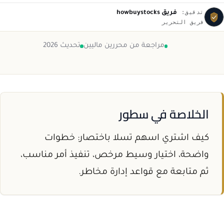
تدقيق:
فريق howbuystocks
فريق التحرير
مراجعة من محررين ماليين
تحديث 2026
الخلاصة في سطور
كيف اشتري اسهم تسلا باختصار: خطوات
واضحة، اختيار وسيط مرخص، تنفيذ أمر مناسب،
ثم متابعة مع قواعد إدارة مخاطر.