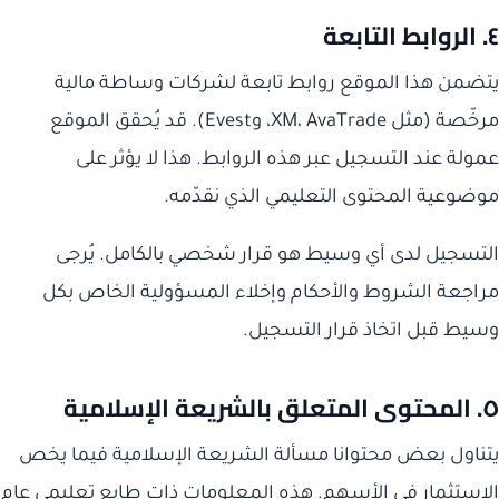
٤. الروابط التابعة
يتضمن هذا الموقع روابط تابعة لشركات وساطة مالية
مرخّصة (مثل XM، AvaTrade، وEvest). قد يُحقق الموقع
عمولة عند التسجيل عبر هذه الروابط. هذا لا يؤثر على
موضوعية المحتوى التعليمي الذي نقدّمه.
التسجيل لدى أي وسيط هو قرار شخصي بالكامل. يُرجى
مراجعة الشروط والأحكام وإخلاء المسؤولية الخاص بكل
وسيط قبل اتخاذ قرار التسجيل.
٥. المحتوى المتعلق بالشريعة الإسلامية
يتناول بعض محتوانا مسألة الشريعة الإسلامية فيما يخص
الاستثمار في الأسهم. هذه المعلومات ذات طابع تعليمي عام