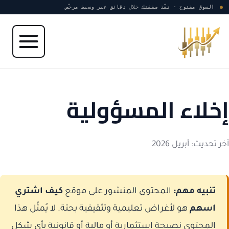
نتقل إلى المحتوى
●
السوق مفتوح · نفّذ صفقتك خلال دقائق عبر وسيط مرخّص
إخلاء المسؤولية
آخر تحديث: أبريل 2026
تنبيه مهم:
المحتوى المنشور على موقع
كيف اشتري
اسهم
هو لأغراض تعليمية وتثقيفية بحتة. لا يُمثّل هذا
المحتوى نصيحة استثمارية أو مالية أو قانونية بأي شكل