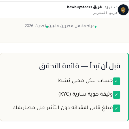
تدقيق:
فريق howbuystocks
فريق التحرير
مراجعة من محررين ماليين
تحديث 2026
قبل أن تبدأ — قائمة التحقق
✓
حساب بنكي محلي نشط
✓
وثيقة هوية سارية (KYC)
✓
مبلغ قابل لفقدانه دون التأثير على مصاريفك