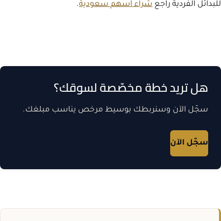
للبدائل الفردية راجع
شراء اسهم سعودية
.
هل تريد خطة مخصّصة لسوقك؟
سجّل الآن وسنربطك بوسيط مرخص يناسب مبلغك.
سجّل الآن