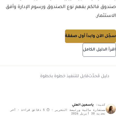
صندوق فالكم بفهم نوع الصندوق ورسوم الإدارة وأفق
الاستثمار.
سجّل الآن وابدأ أول صفقة
اقرأ الدليل الكامل
دليل مُحدَّث
قابل للتنفيذ خطوة بخطوة
كتبه:
ياسمين العلي
مستشارة مالية ورئيسة التحرير · ⏱ 5 دقائق قراءة · آخر
تحديث 30 أبريل 2026