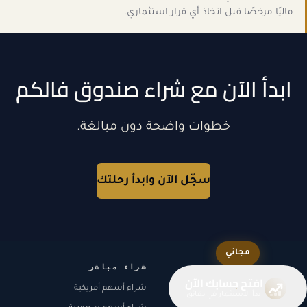
ماليًا مرخصًا قبل اتخاذ أي قرار استثماري.
ابدأ الآن مع شراء صندوق فالكم
خطوات واضحة دون مبالغة.
سجّل الآن وابدأ رحلتك
مجاني
شراء مباشر
افتح حسابك الآن
شراء أسهم أمريكية
ابدأ الاستثمار في دقائق