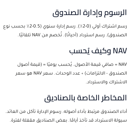
الرسوم وإدارة الصندوق
رسم اشتراك أولي (0-2٪). رسم إدارة سنوي (0.5-2٪ بحسب نوع
الصندوق). رسم استرداد (أحيانًا). تُخصم من NAV تلقائيًا.
NAV وكيف يُحسب
NAV = صافي قيمة الأصول. يُحسب يوميًا = (قيمة أصول
الصندوق - الالتزامات) ÷ عدد الوحدات. سعر NAV هو سعر
الاشتراك والاسترداد.
المخاطر الخاصة بالصناديق
أداء الصندوق مرتبط بأداء أصوله. رسوم الإدارة تأكل من العائد.
سيولة الاسترداد قد تأخذ أيامًا. بعض الصناديق مقفلة لفترة.