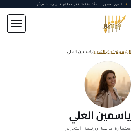
نتقل إلى المحتوى
●
السوق مفتوح · نفّذ صفقتك خلال دقائق عبر وسيط مرخّص
الرئيسية
/
فريق التحرير
/
ياسمين العلي
ياسمين العلي
مستشارة مالية ورئيسة التحرير