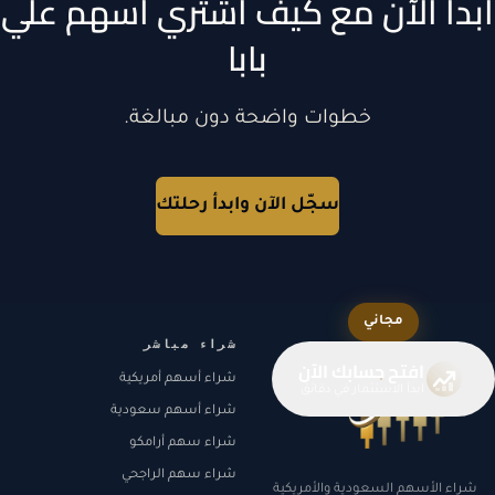
ابدأ الآن مع كيف اشتري اسهم علي
بابا
خطوات واضحة دون مبالغة.
سجّل الآن وابدأ رحلتك
مجاني
شراء مباشر
افتح حسابك الآن
شراء أسهم أمريكية
ابدأ الاستثمار في دقائق
شراء أسهم سعودية
شراء سهم أرامكو
شراء سهم الراجحي
شراء الأسهم السعودية والأمريكية