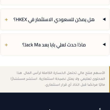
+
هل يمكن للسعودي الاستثمار في HKEX؟
+
ماذا حدث لعلي بابا بعد Jack Ma؟
الأسهم منتج مالي تحتمل الخسارة الكاملة لرأس المال. هذا
المحتوى تعليمي ولا يمثل نصيحة استثمارية. استشر مستشارًا
ماليًا مرخصًا قبل اتخاذ أي قرار استثماري.