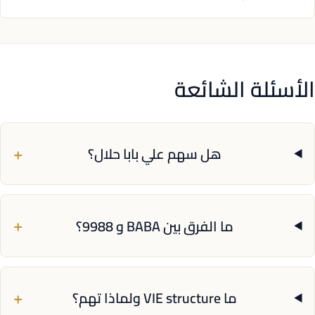
الأسئلة الشائعة
+
هل سهم علي بابا حلال؟
+
ما الفرق بين BABA و 9988؟
+
ما VIE structure ولماذا تهم؟