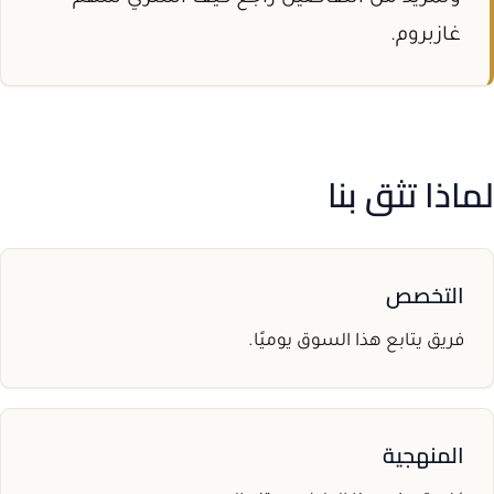
غازبروم.
لماذا تثق بنا
التخصص
فريق يتابع هذا السوق يوميًا.
المنهجية