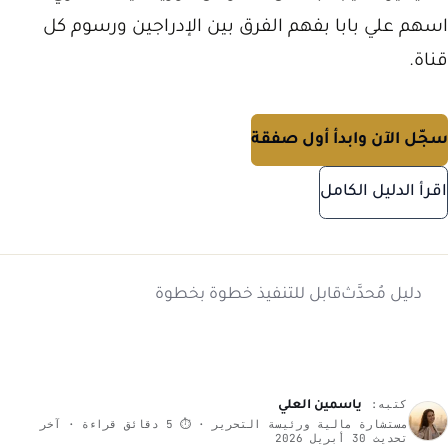
اسهم علي بابا بفهم الفرق بين الإدراجين ورسوم كل
قناة.
سجّل الآن وابدأ أول صفقة
اقرأ الدليل الكامل
دليل مُحدَّث
قابل للتنفيذ خطوة بخطوة
كتبه:
ياسمين العلي
مستشارة مالية ورئيسة التحرير · ⏱ 5 دقائق قراءة · آخر
تحديث 30 أبريل 2026