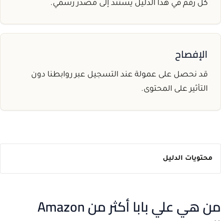
كل رقم في هذا الدليل يستند إلى مصدر رسمي.
الإفصاح
قد نحصل على عمولة عند التسجيل عبر روابطنا دون
التأثير على المحتوى.
محتويات الدليل
من هي علي بابا أكثر من Amazon