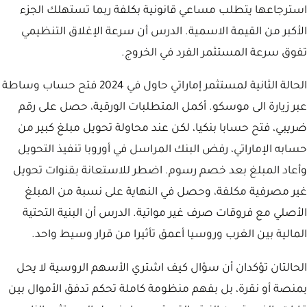
استرجاعها يتطلب مساعي قانونية بكلفة ربما تستهلك الجزء
الأكبر من القيمة الاسمية. الدرس أن سرعة الإغلاق التنظيمي
تفوق سرعة المستثمر الفرد في الخروج.
الحالة الثانية لمستثمر إماراتي حاول في 2024 فتح حساب وساطة
عبر زيارة الى موسكو. أكمل المتطلبات الورقية، حصل على رقم
ضريبي، فتح حسابا بنكيا، لكن عند محاولة تحويل مبلغ كبير من
حسابه الإماراتي، رفض البنك المراسل في أوروبا تنفيذ التحويل
وأعاد المبلغ بعد خصم رسوم. اضطر للاستعانة بقنوات تحويل
غير مصرفية مكلفة، وحصل في النهاية على نسبة من المبلغ
الأصلي مع فروقات صرف غير مواتية. الدرس أن البنية التحتية
المالية بين الغرب وروسيا أعمق تأثيرا من قرار وسيط واحد.
الحالتان تؤكدان أن سؤال كيف اشتري الأسهم الروسية لا يحل
بمنصة أو نقرة، بل بفهم منظومة كاملة تحكم تدفق الأموال بين