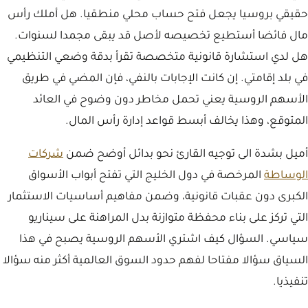
حقيقي بروسيا يجعل فتح حساب محلي منطقيا. هل أملك رأس
مال فائضا أستطيع تخصيصه لأصل قد يبقى مجمدا لسنوات.
هل لدي استشارة قانونية متخصصة تقرأ بدقة وضعي التنظيمي
في بلد إقامتي. إن كانت الإجابات بالنفي، فإن المضي في طريق
الأسهم الروسية يعني تحمل مخاطر دون وضوح في العائد
المتوقع، وهذا يخالف أبسط قواعد إدارة رأس المال.
أميل بشدة الى توجيه القارئ نحو بدائل أوضح ضمن
شركات
الوساطة
المرخصة في دول الخليج التي تفتح أبواب الأسواق
الكبرى دون عقبات قانونية، وضمن مفاهيم أساسيات الاستثمار
التي تركز على بناء محفظة متوازنة بدل المراهنة على سيناريو
سياسي. السؤال كيف اشتري الأسهم الروسية يصبح في هذا
السياق سؤالا مفتاحا لفهم حدود السوق العالمية أكثر منه سؤالا
تنفيذيا.