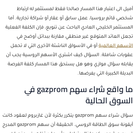
أميل الى اعتبار هذا المسار صالحا فقط لمستثمر له ارتباط
شخصي قائم بروسيا، عمل سابق أو عقار أو شراكة تجارية. أما
المستثمر الخليجي العادي الباحث عن تنويع، فإن الكلفة الفعلية
تجعل العائد المتوقع غير منطقي مقارنة ببدائل أوضح في
الأسهم العالمية
أو في الأسواق الناشئة الأخرى التي لا تحمل
عقوبات شاملة. السؤال كيف اشتري الأسهم الروسية يجب أن
يقابله سؤال موازي وهو هل يستحق هذا المسار كلفة الفرصة
البديلة الكبيرة التي يفرضها.
ما واقع شراء سهم gazprom في
السوق الحالية
سؤال شراء سهم gazprom يتكرر بكثرة لأن غازبروم لعقود كانت
أيقونة سوق الطاقة الروسي. الحقيقة أن سهم gazprom المدرج