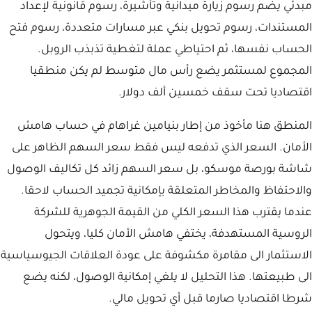
مبدئي يضم رسوم زيارة ميدانية وتأشيرة، رسوم قانونية لإعداد
المستندات، رسوم تحويل بنكي عبر مسارات متعددة، رسوم فتح
الحساب نفسها، ثم احتياطي عملة لتغطية تذبذب الروبل.
المجموع لمستثمر يضع رأس مال متوسط لم يكن منطقيا
اقتصاديا تحت سقف خمسين ألف دولار.
المنطق هنا مأخوذ من إطار بنيامين غراهام في حساب هامش
الأمان. السعر الذي تدفعه ليس فقط سعر السهم الظاهر على
شاشة بورصة موسكو، بل سعر السهم زائد كل تكاليف الوصول
والاحتفاظ والمخاطر المتعلقة بإمكانية تجميد الحساب لاحقا.
عندما يقترب هذا السعر الكلي من القيمة الجوهرية للشركة
الروسية المستهدفة، يختفي هامش الأمان كليا، ويتحول
الاستثمار الى مقامرة مكشوفة على عودة العلاقات الجيوسياسية
الى طبيعتها. هذا التحليل لا يلغي إمكانية الوصول، لكنه يضع
شرطا اقتصاديا صارما قبل أي تحويل مالي.