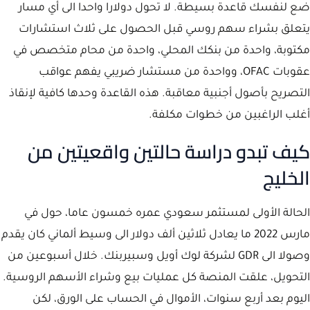
ضع لنفسك قاعدة بسيطة. لا تحول دولارا واحدا الى أي مسار
يتعلق بشراء سهم روسي قبل الحصول على ثلاث استشارات
مكتوبة، واحدة من بنكك المحلي، واحدة من محام متخصص في
عقوبات OFAC، وواحدة من مستشار ضريبي يفهم عواقب
التصريح بأصول أجنبية معاقبة. هذه القاعدة وحدها كافية لإنقاذ
أغلب الراغبين من خطوات مكلفة.
كيف تبدو دراسة حالتين واقعيتين من
الخليج
الحالة الأولى لمستثمر سعودي عمره خمسون عاما، حول في
مارس 2022 ما يعادل ثلاثين ألف دولار الى وسيط ألماني كان يقدم
وصولا الى GDR لشركة لوك أويل وسبيربنك. خلال أسبوعين من
التحويل، علقت المنصة كل عمليات بيع وشراء الأسهم الروسية.
اليوم بعد أربع سنوات، الأموال في الحساب على الورق، لكن