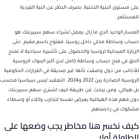
على مستوى البنية التحتية، بصرف النظر عن النية الفردية
للمستثمر.
المسار الوحيد الذي ما زال يعمل لشراء سهم سبيربنك هو
حساب وساطة محلي داخل روسيا، مفتوح باسم مقيم. حتى
الزيارة الميدانية لروسيا والحصول على تأشيرة سياحية لا تمنح
الحق في فتح حساب وساطة كامل لدى أكبر البنوك الروسية
للأجانب من دول وصفت بأنها غير صديقة في القرارات الحكومية
الروسية الصادرة بين 2022 و2024. التعقيد ليس سياسيا فحسب
بل هيكلي، ومن يبحث عن طريقة كيف اشتري سهم سبيربنك
دون فهم هذه الهيكلية يعرض نفسه لتجارب وكلاء أو وسطاء
مشكوك في رخصتهم.
كيف نخسر هنا مخاطر يجب وضعها على
الطاولة أولا