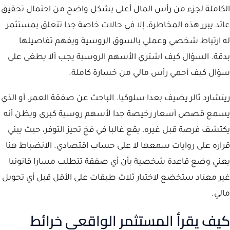
الكاملة لجزء من رأس المال أعلى بشكل واضح من احتمال تحقيق
عائد يبرر هذه المخاطرة، إلا في حالات خاصة جدا تتعلق بمستثمر
له ارتباط شخصي وعملي بالسوق الروسية ويفهم تفاصيلها
بدقة. السؤال كيف اشتري الأسهم الروسية يجب ألا يطغى على
سؤال كيف أحمي رأس مالي من خسارة كاملة.
ريتشارد ثالر يضيف بعدا سلوكيا. الباحث عن صفقة العمر، أو الذي
يسمع قصص أسعار رخيصة جدا لأسهم روسية كبرى ويظن أنه
يكتشف فرصة قبل غيره، يقع غالبا في فخ تحيز التوفر، حيث يبني
قراره على روايات سمعها لا على حساب اقتصادي. الانضباط هنا
يعني وضع قاعدة شخصية بأن أي صفقة تتطلب مسارا قانونيا
غير معتاد ستخضع لاختبار ثلاث طبقات على الأقل قبل أي تحويل
مالي.
كيف يقرأ المستثمر الواقعي خرائط