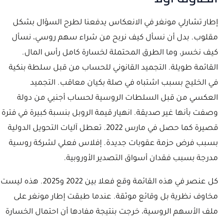
إطار تشارلي مونغر في الانعكاس يدفعنا لطرح السؤال بشكل
مقلوب. بدل أن نسأل كيف نربح من شراء سهم روسي، نسأل
كيف نخسر، وما الطرق المحتملة لخسارة كامل رأس المال.
القائمة طويلة. التجميد القانوني للحساب من قبل سلطة بنكية
في الخليج بسبب اشتباه في صلة بكيان معاقب. التجميد
العكسي من قبل السلطات الروسية لحساب أجنبي من دولة
وصفت بأنها غير صديقة. انهيار قيمة الروبل بنسبة كبيرة في فترة
قصيرة كما حصل في مارس 2022. تعطل آليات التحويل الدولية
بسبب فرض حزمة عقوبات جديدة. إفلاس فعلي لشركة روسية
مدرجة بسبب فقدان أسواق التصدير الأوروبية.
كل عنصر في هذه القائمة وقع فعلا بين 2022 و2025. هذه ليست
مخاوف نظرية بل وقائع موثقة. عندما طبقت إطار مونغر على
ملف الأسهم الروسية، خرجت بنتيجة مفادها أن احتمال الخسارة