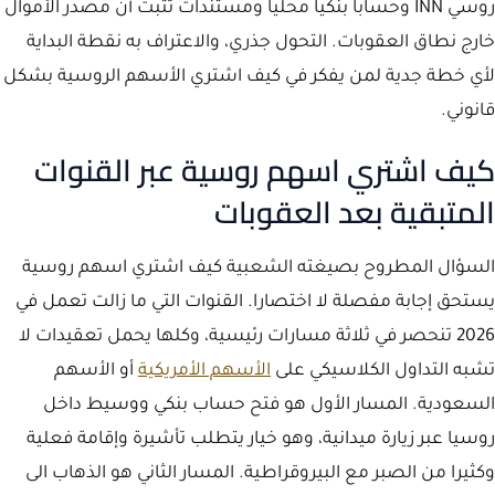
روسي INN وحسابا بنكيا محليا ومستندات تثبت أن مصدر الأموال
خارج نطاق العقوبات. التحول جذري، والاعتراف به نقطة البداية
لأي خطة جدية لمن يفكر في كيف اشتري الأسهم الروسية بشكل
قانوني.
كيف اشتري اسهم روسية عبر القنوات
المتبقية بعد العقوبات
السؤال المطروح بصيغته الشعبية كيف اشتري اسهم روسية
يستحق إجابة مفصلة لا اختصارا. القنوات التي ما زالت تعمل في
2026 تنحصر في ثلاثة مسارات رئيسية، وكلها يحمل تعقيدات لا
تشبه التداول الكلاسيكي على
الأسهم الأمريكية
أو الأسهم
السعودية. المسار الأول هو فتح حساب بنكي ووسيط داخل
روسيا عبر زيارة ميدانية، وهو خيار يتطلب تأشيرة وإقامة فعلية
وكثيرا من الصبر مع البيروقراطية. المسار الثاني هو الذهاب الى