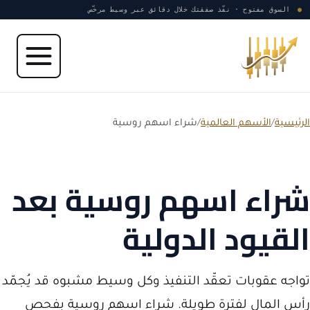
نتقل إلى المحتوى
●
السوق مفتوح · نفّذ صفقتك خلال دقائق عبر وسيط مرخّص
الرئيسية
/
الأسهم العالمية
/
شراء اسهم روسية
شراء اسهم روسية بعد
القيود الدولية
تواجه عقوبات تعقّد التنفيذ وكل وسيط مشبوه قد يُجمّد
رأس المال لفترة طويلة. شراء اسهم روسية بفحص