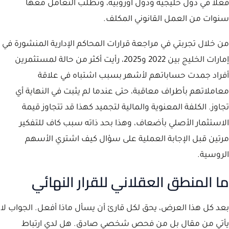
فعلا في دول خليجية ودول أوروبية، وتطلب التعامل معها
سنوات من العمل القانوني المكلف.
من خلال تجربتي في مراجعة قرارات المحاكم الإدارية المنشورة في
إمارات الخليج بين 2022 و2025، رأيت أكثر من حالة لمستثمرين
أفراد جمدت حساباتهم لأشهر بسبب اشتباه في علاقة
معاملاتهم بأطراف معاقبة، حتى عندما لم يثبت في النهاية أي
تجاوز. الكلفة المعنوية والمالية لتجميد كهذا قد تتجاوز قيمة
الاستثمار الأصلي بأضعاف، وهذا بحد ذاته سبب كاف للتفكير
مرتين قبل الإجابة العملية على سؤال كيف اشتري الأسهم
الروسية.
ما المنطق العقلاني للقرار النهائي
بعد كل هذا العرض، يحق لكل قارئ أن يسأل ماذا أفعل. الجواب لا
يأتي من مقال بل من فحص شخصي صادق. هل لدي ارتباط