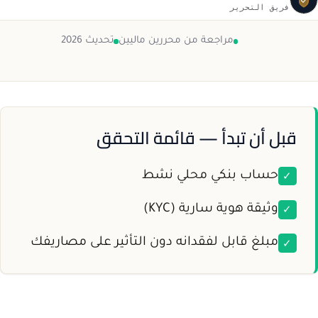
فريق التحرير
مراجعة من محررين ماليين
تحديث 2026
قبل أن تبدأ — قائمة التحقق
✓
حساب بنكي محلي نشط
✓
وثيقة هوية سارية (KYC)
✓
مبلغ قابل لفقدانه دون التأثير على مصاريفك