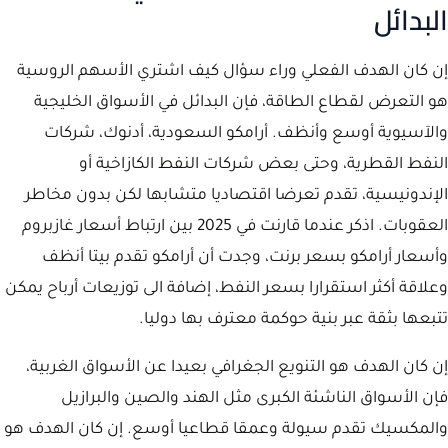
البدائل
إن كان الهدف الفعلي وراء سؤال كيف اشتري الأسهم الروسية
هو التعرض لقطاع الطاقة، فإن البدائل في الأسواق الخليجية
والآسيوية أوسع وأنظف. أرامكو السعودية، أدنوك، شركات
النفط القطرية، وحتى بعض شركات النفط الكازاخية أو
الإندونيسية، تقدم تعرضا اقتصاديا متشابها لكن بدون مخاطر
العقوبات. اذكر عندما قارنت في 2025 بين ارتباط أسعار غازبروم
وأسعار أرامكو بسعر برنت، وجدت أن أرامكو تقدم بيتا أنظف
وعلاقة أكثر استقرارا بسعر النفط، إضافة الى توزيعات أرباح يمكن
تتبعها بثقة عبر بنية حوكمة معترف بها دوليا.
إن كان الهدف هو التنويع الجغرافي بعيدا عن الأسواق الغربية،
فإن الأسواق الناشئة الكبرى مثل الهند والصين والبرازيل
والمكسيك تقدم سيولة وعمقا قطاعيا أوسع. إن كان الهدف هو