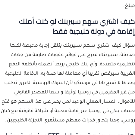
مبلغ.
كيف اشتري سهم سبيربنك لو كنت أملك
إقامة في دولة خليجية فقط
سؤال كيف اشتري سهم سبيربنك يتلقى إجابة محبطة لكنها
صادقة. سبيربنك مدرج على قوائم عقوبات صارمة من جهات
تنظيمية متعددة، وأي بنك خليجي يربط أنظمته بأنظمة الدفع
الغربية سيرفض تقريبا أي معاملة لها صلة به. الإقامة الخليجية
وحدها لا تفتح بابا في موسكو لأن البنوك الروسية الكبرى تطلب
من غير المقيمين في روسيا توثيقا واسعا للمصدر القانوني
للأموال. المسار العملي الوحيد لمن يصر على هذا السهم هو فتح
حساب بنكي في روسيا عبر إقامة فعلية أو شراكة قانونية مع كيان
روسي، وهذا يتجاوز قدرات معظم مستثمري التجزئة الخليجيين.