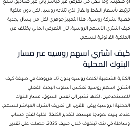
أو صفيت، وما تبقى من تعرض غير مباشر يأتي عبر صناديق سلع
ترتبط بأسعار النفط والغاز الذي تنتجه روسيا، لكن دون ملكية
فعلية لشركة روسية. هذا التمييز جوهري لكل من يسأل بجدية
كيف اشتري الأسهم الروسية، لأن التعرض المالي يختلف عن
الملكية القانونية للسهم.
كيف اشتري اسهم روسيه عبر مسار
البنوك المحلية
الكتابة الشعبية لكلمة روسيه بدون تاء مربوطة في صيغة كيف
اشتري اسهم روسيه تعكس أسلوب البحث الفعلي
للمستخدمين، لكنها تشير الى نفس السوق. مسار البنوك
المحلية الروسية يبقى الأقرب الى تعريف الشراء المباشر للسهم.
عندما بنيت نموذجا مبسطا لتقدير الكلفة الكلية لفتح حساب
وساطة في بنك تينكوف خلال صيف 2025، حصلت على تقدير