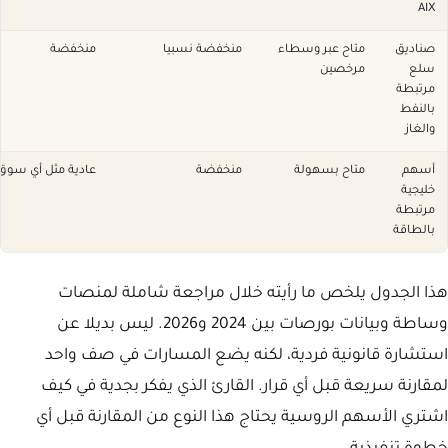
AIX
صناديق
متاح عبر وسطاء
منخفضة نسبيا
منخفضة
سلع
مرخصين
مرتبطة
بالنفط
والغاز
أسهم
متاح بسهولة
منخفضة
عادية مثل أي سوق
خليجية
مرتبطة
بالطاقة
هذا الجدول يلخص ما رأيته خلال مراجعة شاملة لمنصات
وساطة وبيانات بورصات بين 2024 و2026. ليس بديلا عن
استشارة قانونية فردية، لكنه يضع المسارات في صف واحد
لمقارنة سريعة قبل أي قرار. القارئ الذي يفكر بجدية في كيف
اشتري الأسهم الروسية يحتاج هذا النوع من المقارنة قبل أي