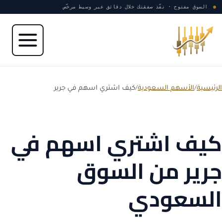
نتقل إلى المحتوى
●
السوق مفتوح · نفّذ صفقتك خلال دقائق عبر وسيط مرخّص
الرئيسية
/
الأسهم السعودية
/
كيف اشتري اسهم في جرير
كيف اشتري اسهم في
جرير من السوق
السعودي