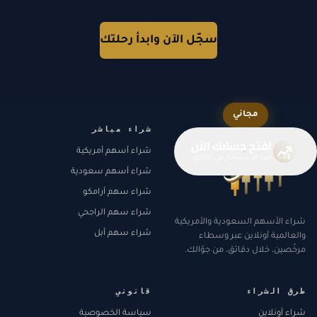
سجّل الآن وابدأ رحلتك
مجاني
شراء مباشر
افتح حسابك الآن
شراء أسهم أمريكية
ابدأ الاستثمار في دقائق
شراء أسهم سعودية
شراء سهم أرامكو
شراء سهم الراجحي
شراء الأسهم السعودية والأمريكية
شراء سهم أبل
والعالمية أونلاين عبر وسطاء
مرخّصين، خلال دقائق، من جوّالك.
طرق الشراء
قانوني
شراء أونلاين
سياسة الخصوصية