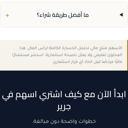
+
ما أفضل طريقة شراء؟
الأسهم منتج مالي تحتمل الخسارة الكاملة لرأس المال. هذا
المحتوى تعليمي ولا يمثل نصيحة استثمارية. استشر مستشارًا
ماليًا مرخصًا قبل اتخاذ أي قرار استثماري.
ابدأ الآن مع كيف اشتري اسهم في
جرير
خطوات واضحة دون مبالغة.