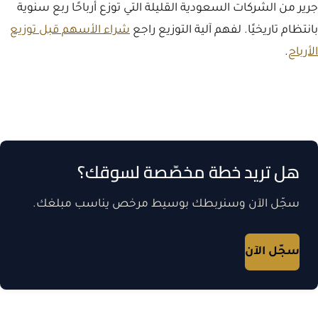
جرير من الشركات السعودية القليلة التي توزع أرباحًا ربع سنوية
بانتظام تاريخيًا. لفهم آلية التوزيع راجع
شراء الأسهم قبل توزيع
الأرباح
.
هل تريد خطة مخصّصة لسوقك؟
سجّل الآن وسنربطك بوسيط مرخص يناسب مبلغك.
سجّل الآن