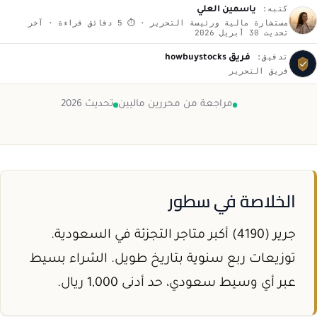
كتبه:
ياسمين العلي
مستشارة مالية ورئيسة التحرير · ⏱ 5 دقائق قراءة · آخر
تحديث 30 أبريل 2026
تدقيق:
فريق howbuystocks
فريق التحرير
مراجعة من محررين ماليين
تحديث 2026
الخلاصة في سطور
جرير (4190) أكبر متاجر التجزئة في السعودية.
توزيعات ربع سنوية بتاريخ طويل. الشراء بسيط
عبر أي وسيط سعودي، حد أدنى 1,000 ريال.