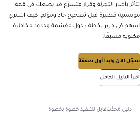
تتأثر بأخبار التجزئة وقرار متسرّع قد يضعك في قمة
موسمية قصيرة قبل تصحيح حاد ومؤلم. كيف اشتري
اسهم في جرير بخطة دخول مقسّمة وحدود مخاطرة
مكتوبة مسبقًا.
سجّل الآن وابدأ أول صفقة
اقرأ الدليل الكامل
دليل مُحدَّث
قابل للتنفيذ خطوة بخطوة